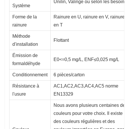
Unilin, Valinge ou selon les besoins
Système
Forme de la
Rainure en U, rainure en V, rainure
rainure
en T
Méthode
Flottant
d'installation
Émission de
E0<=0,5 mg/L, ENF≤0,025 mg/L
formaldéhyde
Conditionnement
6 pièces/carton
Résistance à
AC1,AC2,AC3,AC4,AC5 norme
l'usure
EN13329
Nous avons plusieurs centaines de
couleurs pour votre choix. Il existe
des couleurs régulières et des