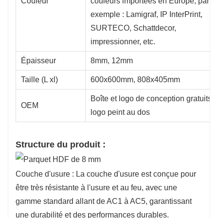
Couleur
couleurs importées en Europe, par
exemple : Lamigraf, IP InterPrint,
SURTECO, Schattdecor,
impressionner, etc.
Épaisseur
8mm, 12mm
Taille (L xl)
600x600mm, 808x405mm
Boîte et logo de conception gratuits,
OEM
logo peint au dos
Structure du produit :
Couche d'usure : La couche d'usure est conçue pour
être très résistante à l'usure et au feu, avec une
gamme standard allant de AC1 à AC5, garantissant
une durabilité et des performances durables.