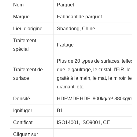
Nom
Parquet
Marque
Fabricant de parquet
Lieu d'origine
Shandong, Chine
Traitement
Fartage
spécial
Plus de 20 types de surfaces, telles
Traitement de
que le gaufrage, le cristal, l'EIR, le
surface
gratté à la main, le mat, le miroir, le
diamant, etc.
Densité
HDF\MDF.HDF :800kg/m³-880kg/m³
Ignifuger
B1
Certificat
ISO14001, ISO9001, CE
Cliquez sur