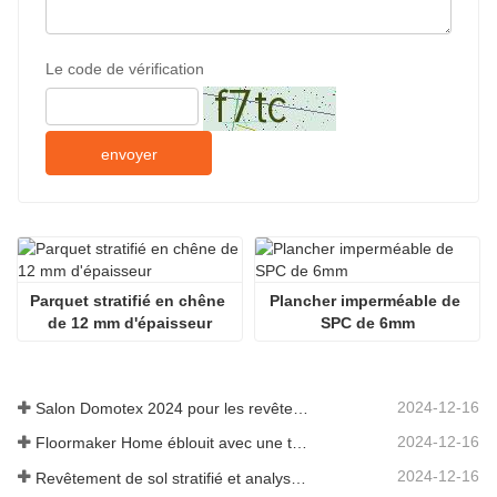
Le code de vérification
envoyer
Parquet stratifié en chêne 
Plancher imperméable de 
de 12 mm d'épaisseur
SPC de 6mm
2024-12-16
Salon Domotex 2024 pour les revêtements de sol stratifiés, les revêtements de sol SPC et les parquets en bois d'ingénierie
2024-12-16
Floormaker Home éblouit avec une toute nouvelle série de revêtements de sol au DOMOTEX Asia 2024
2024-12-16
Revêtement de sol stratifié et analyse de ses avantages