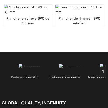
Plancher en vinyle SPC de 
Plancher de 4 mm en SPC 
3,5 mm
intérieur
Revêtement de sol SPC
Revêtement de sol stratifié
Revêtement de so
GLOBAL QUALITY, INGENUITY