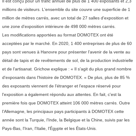
Il est conçu pour un trafic annuel de plus de 1 400 exposants et 2,3
millions de visiteurs. L'ensemble du site couvre une superficie de 1
million de mètres carrés, avec un total de 27 salles d'exposition et
une zone d'exposition intérieure de 498 000 mètres carrés.
Les modifications apportées au format DOMOTEX ont été
acceptées par le marché. En 2020, 1 400 entreprises de plus de 60
pays sont venues à Hanovre pour présenter l'avenir de la vente au
détail de tapis et de revêtements de sol, de la production industrielle
et de l'artisanat. Grichow explique : « Il s'agit du plus grand nombre
d'exposants dans l'histoire de DOMOTEX. « De plus, plus de 85 %
des exposants viennent de l'étranger et l'espace réservé pour
l'exposition a également répondu aux attentes. En fait, c'est la
première fois que DOMOTEX atteint 106 000 mètres carrés. Outre
l'Allemagne, les principaux pays participants à DOMOTEX cette
année sont la Turquie, l'Inde, la Belgique et la Chine, suivis par les
Pays-Bas, l'Iran, l'Italie, l'Égypte et les États-Unis.