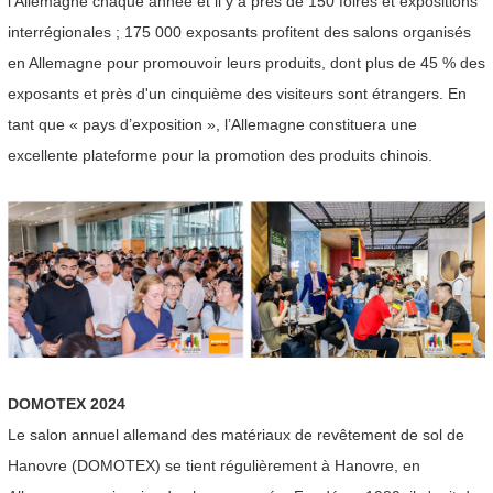
l'Allemagne chaque année et il y a près de 150 foires et expositions
interrégionales ; 175 000 exposants profitent des salons organisés
en Allemagne pour promouvoir leurs produits, dont plus de 45 % des
exposants et près d'un cinquième des visiteurs sont étrangers. En
tant que « pays d’exposition », l’Allemagne constituera une
excellente plateforme pour la promotion des produits chinois.
DOMOTEX 2024
Le salon annuel allemand des matériaux de revêtement de sol de
Hanovre (DOMOTEX) se tient régulièrement à Hanovre, en