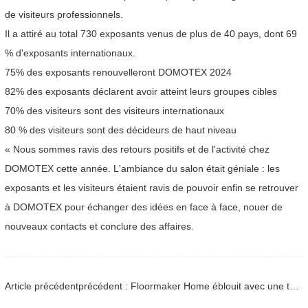
de visiteurs professionnels.
Il a attiré au total 730 exposants venus de plus de 40 pays, dont 69
% d'exposants internationaux.
75% des exposants renouvelleront DOMOTEX 2024
82% des exposants déclarent avoir atteint leurs groupes cibles
70% des visiteurs sont des visiteurs internationaux
80 % des visiteurs sont des décideurs de haut niveau
« Nous sommes ravis des retours positifs et de l'activité chez
DOMOTEX cette année. L'ambiance du salon était géniale : les
exposants et les visiteurs étaient ravis de pouvoir enfin se retrouver
à DOMOTEX pour échanger des idées en face à face, nouer de
nouveaux contacts et conclure des affaires.
Article précédentprécédent : Floormaker Home éblouit avec une toute nouvelle série de revêtements de sol au DOMOTEX Asia 2024