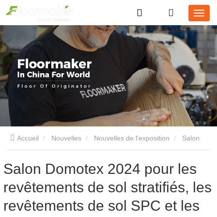
Accueil
Nouvelles
Nouvelles de l'exposition
Salon
Domotex 2024 pour les revêtements de sol stratifiés, les
Salon Domotex 2024 pour les
revêtements de sol stratifiés, les
revêtements de sol SPC et les parquets en bois d'ingénierie
revêtements de sol SPC et les