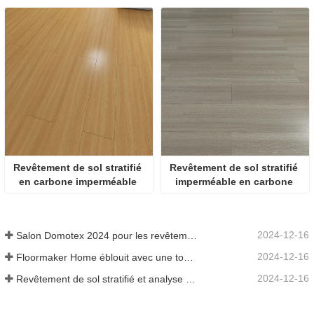
Revêtement de sol stratifié 
Revêtement de sol stratifié 
en carbone imperméable 
imperméable en carbone 
marron
HDF de 8 mm
2024-12-16
Salon Domotex 2024 pour les revêtements de sol stratifiés, les revêtements de sol SPC et les parquets en bois d'ingénierie
2024-12-16
Floormaker Home éblouit avec une toute nouvelle série de revêtements de sol au DOMOTEX Asia 2024
2024-12-16
Revêtement de sol stratifié et analyse de ses avantages