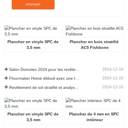
envoyer
Plancher en vinyle SPC de 
Plancher en bois stratifié 
3,5 mm
AC5 Fishbone
2024-12-16
Salon Domotex 2024 pour les revêtements de sol stratifiés, les revêtements de sol SPC et les parquets en bois d'ingénierie
2024-12-16
Floormaker Home éblouit avec une toute nouvelle série de revêtements de sol au DOMOTEX Asia 2024
2024-12-16
Revêtement de sol stratifié et analyse de ses avantages
Plancher en vinyle SPC de 
Plancher de 4 mm en SPC 
3,5 mm
intérieur