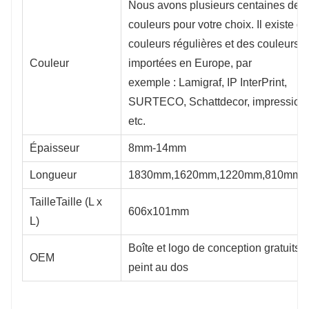
Nous avons plusieurs centaines de
couleurs pour votre choix. Il existe d
couleurs régulières et des couleurs
Couleur
importées en Europe, par
exemple : Lamigraf, IP InterPrint,
SURTECO, Schattdecor, impressionn
etc.
Épaisseur
8mm-14mm
Longueur
1830mm,1620mm,1220mm,810mm,
TailleTaille (L x
606x101mm
L)
Boîte et logo de conception gratuits, 
OEM
peint au dos