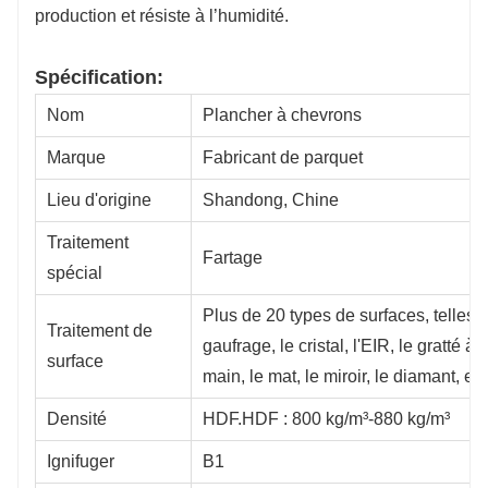
production et résiste à l’humidité.
Spécification:
Nom
Plancher à chevrons
Marque
Fabricant de parquet
Lieu d'origine
Shandong, Chine
Traitement
Fartage
spécial
Plus de 20 types de surfaces, telles 
Traitement de
gaufrage, le cristal, l'EIR, le gratté à l
surface
main, le mat, le miroir, le diamant, etc
Densité
HDF.HDF : 800 kg/m³-880 kg/m³
Ignifuger
B1