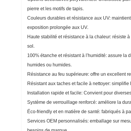
pierre et les motifs de tapis.
Couleurs durables et résistance aux UV: maintient
exposition prolongée aux UV.
Haute stabilité et résistance à la chaleur: résiste
sol.
100% étanche et résistant à l'humidité: assure la
humides ou humides.
Résistance au feu supérieure: offre un excellent re
Résistant aux taches et facile à nettoyer: simplifie 
Installation rapide et facile: Convient pour divers
Système de verrouillage renforcé: améliore la durab
Éco-friendly et en matière de santé: fabriqués à p
Services OEM personnalisés: emballage sur mesure
besoins de marque.