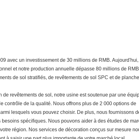
009 avec un investissement de 30 millions de RMB. Aujourd'hui,
onnel et notre production annuelle dépasse 80 millions de RM
ents de sol stratifiés, de revêtements de sol SPC et de planche
n de revêtements de sol, notre usine est soutenue par une équi
le contrôle de la qualité. Nous offrons plus de 2 000 options de
 parmi lesquels vous pouvez choisir. De plus, nous fournissons d
os besoins spécifiques. Nous pouvons aider à des études de mar
ur votre région. Nos services de décoration conçus sur mesure no
ant à saisir une part plus importante de votre marché local.