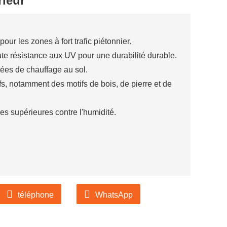
rieur
our les zones à fort trafic piétonnier.
ute résistance aux UV pour une durabilité durable.
tées de chauffage au sol.
fs, notamment des motifs de bois, de pierre et de
 supérieures contre l'humidité.
téléphone
WhatsApp