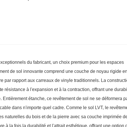
ceptionnels du fabricant, un choix premium pour les espaces
tement de sol innovante comprend une couche de noyau rigide e
ure par rapport aux carreaux de vinyle traditionnels. La construct
 résistance à l'expansion et à la contraction, offrant une durabi
é. Entièrement étanche, ce revêtement de sol ne se déformera p
able dans n'importe quel cadre. Comme le sol LVT, le revêtem
es naturelles du bois et de la pierre avec sa couche imprimée d
 à la fois la durabilité et l'attrait esthétique, offrant une option 