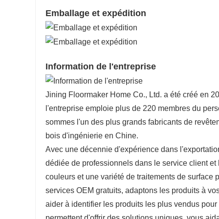
Emballage et expédition
Information de l'entreprise
Jining Floormaker Home Co., Ltd. a été créé en 2
l'entreprise emploie plus de 220 membres du pers
sommes l'un des plus grands fabricants de revêtem
bois d'ingénierie en Chine.
Avec une décennie d'expérience dans l'exportatio
dédiée de professionnels dans le service client et 
couleurs et une variété de traitements de surface
services OEM gratuits, adaptons les produits à v
aider à identifier les produits les plus vendus po
permettent d'offrir des solutions uniques, vous aid