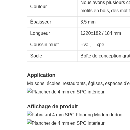
Nous avons plusieurs ce
Couleur
motifs en bois, des motif
Épaisseur
3,5 mm
Longueur
1220x182 / 184 mm
Coussin muet
Eva 、 ixpe
Socle
Boîte de conception grat
Application
Maisons, écoles, restaurants, églises, espaces d'ex
Affichage de produit