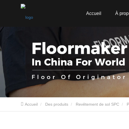
Accueil
À prop
Accueil
Des produits
Revêtement de sol SPC
P