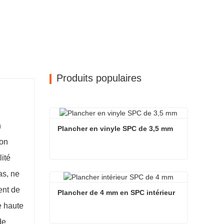
Produits populaires
n
Plancher en vinyle SPC de 3,5 mm
ion
lité
Plancher en vinyle SPC de 3,5 mm
as, ne
Contact maintenant
ent de
Plancher de 4 mm en SPC intérieur
e haute
de