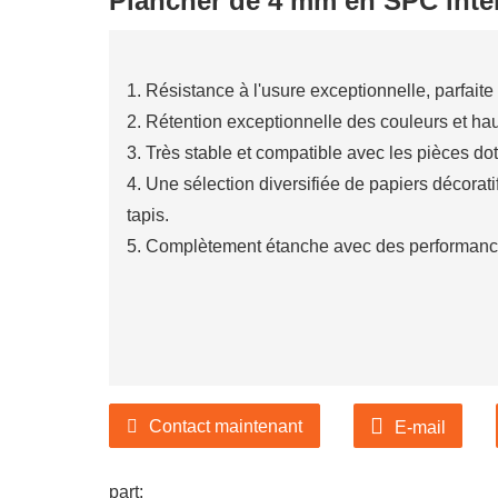
Plancher de 4 mm en SPC inté
1. Résistance à l'usure exceptionnelle, parfaite p
2. Rétention exceptionnelle des couleurs et ha
3. Très stable et compatible avec les pièces do
4. Une sélection diversifiée de papiers décorati
tapis.
5. Complètement étanche avec des performances
Contact maintenant
E-mail
part: