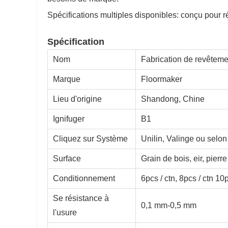
Spécifications multiples disponibles: conçu pour 
Spécification
Nom
Fabrication de revêtem
Marque
Floormaker
Lieu d'origine
Shandong, Chine
Ignifuger
B1
Cliquez sur Système
Unilin, Valinge ou selon
Surface
Grain de bois, eir, pierr
Conditionnement
6pcs / ctn, 8pcs / ctn 10p
Se résistance à
0,1 mm-0,5 mm
l'usure