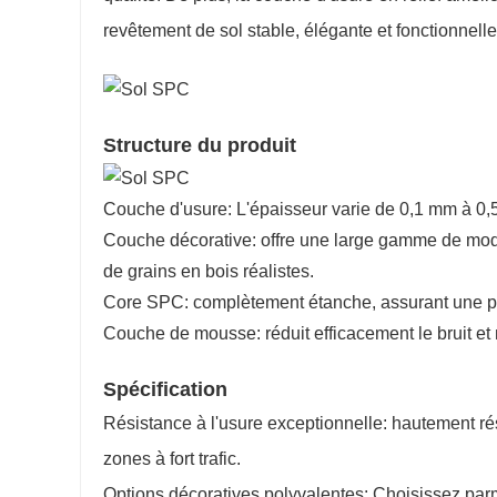
revêtement de sol stable, élégante et fonctionnel
Structure du produit
Couche d'usure: L'épaisseur varie de 0,1 mm à 0
Couche décorative: offre une large gamme de modè
de grains en bois réalistes.
Core SPC: complètement étanche, assurant une prot
Couche de mousse: réduit efficacement le bruit et 
Spécification
Résistance à l'usure exceptionnelle: hautement ré
zones à fort trafic.
Options décoratives polyvalentes: Choisissez parmi