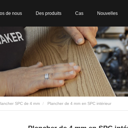
os de nous
Des produits
Cas
Nouvelles
lancher SPC de 4 mm
Plancher de 4 mm en SPC intérieur