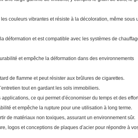
 les couleurs vibrantes et résiste à la décoloration, même sous 
 à la déformation et est compatible avec les systèmes de chauffa
 durabilité et empêche la déformation dans des environnements
tard de flamme et peut résister aux brûlures de cigarettes.
l'entretien tout en gardant les sols immobiliers.
es applications, ce qui permet d'économiser du temps et des effor
ilité et empêche la rupture pour une utilisation à long terme.
artir de matériaux non toxiques, assurant un environnement sûr.
, logos et conceptions de plaques d'acier pour répondre à vo