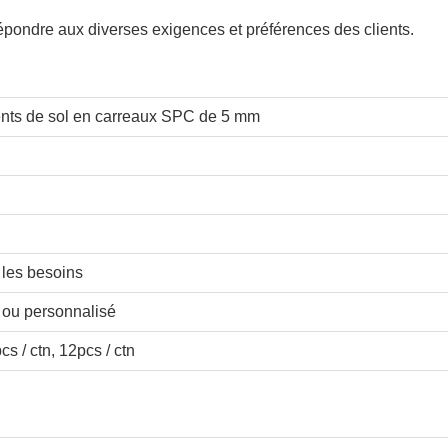
répondre aux diverses exigences et préférences des clients
.
ents de sol en carreaux SPC de 5 mm
 les besoins
e ou personnalisé
cs / ctn, 12pcs / ctn