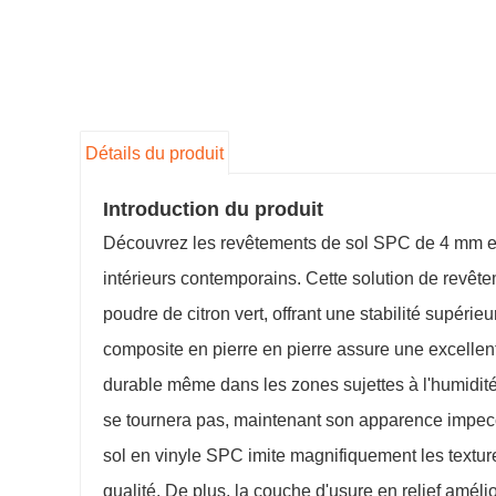
Détails du produit
Introduction du produit
Découvrez les revêtements de sol SPC de 4 mm ex
intérieurs contemporains. Cette solution de revê
poudre de citron vert, offrant une stabilité supérie
composite en pierre en pierre assure une excellente
durable même dans les zones sujettes à l'humidit
se tournera pas, maintenant son apparence impecc
sol en vinyle SPC imite magnifiquement les textur
qualité. De plus, la couche d'usure en relief améliore