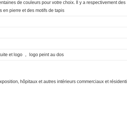
ntaines de couleurs pour votre choix. Il y a respectivement des
s en pierre et des motifs de tapis
uite et logo ， logo peint au dos
position, hôpitaux et autres intérieurs commerciaux et résidenti